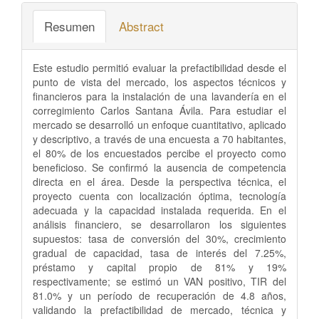
Resumen
Abstract
Este estudio permitió evaluar la prefactibilidad desde el
punto de vista del mercado, los aspectos técnicos y
financieros para la instalación de una lavandería en el
corregimiento Carlos Santana Ávila. Para estudiar el
mercado se desarrolló un enfoque cuantitativo, aplicado
y descriptivo, a través de una encuesta a 70 habitantes,
el 80% de los encuestados percibe el proyecto como
beneficioso. Se confirmó la ausencia de competencia
directa en el área. Desde la perspectiva técnica, el
proyecto cuenta con localización óptima, tecnología
adecuada y la capacidad instalada requerida. En el
análisis financiero, se desarrollaron los siguientes
supuestos: tasa de conversión del 30%, crecimiento
gradual de capacidad, tasa de interés del 7.25%,
préstamo y capital propio de 81% y 19%
respectivamente; se estimó un VAN positivo, TIR del
81.0% y un período de recuperación de 4.8 años,
validando la prefactibilidad de mercado, técnica y