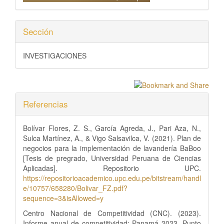
Sección
INVESTIGACIONES
Referencias
Bolívar Flores, Z. S., García Agreda, J., Pari Aza, N.,
Sulca Martínez, A., & Vigo Salsavilca, V. (2021). Plan de
negocios para la implementación de lavandería BaBoo
[Tesis de pregrado, Universidad Peruana de Ciencias
Aplicadas]. Repositorio UPC.
https://repositorioacademico.upc.edu.pe/bitstream/handl
e/10757/658280/Bolivar_FZ.pdf?
sequence=3&isAllowed=y
Centro Nacional de Competitividad (CNC). (2023).
Informe anual de competitividad: Panamá 2023. Punto