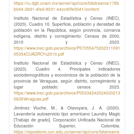
https://ru.dgb.unam.mx/server/api/core/bitstreams/176b
b044-26d1-4fed-8031-e4cc40fe3041/content
Instituto Nacional de Estadística y Censo (INEC).
(2023). Cuadro 10. Superficie, población y densidad de
población en la República, según provincia, comarca
indígena, distrito y corregimiento: Censos de 2000,
2010 y 2023.
https://www.inec.gob.pa/archivos/P07055475202311091
05354CUADRO%2010.pdf
Instituto Nacional de Estadística y Censo (INEC).
(2023). Cuadro 4. Principales indicadores
sociodemográficos y económicos de la población de la
provincia de Veraguas, según distrito, corregimiento y
lugar poblado: censos 2023.
https://www.inec.gob.pa/archivos/P05334242024020213
0626Veraguas.pdf
Jiménez Viuche, M., & Otavoyara, J. A. (2020).
Lavandería autoservicio tipo americano Laundry Magic
[Trabajo de grado]. Corporación Unificada Nacional de
Educación Superior, Colombia.
https://repositorio.cun.edu.co/server/api/core/bitstreams