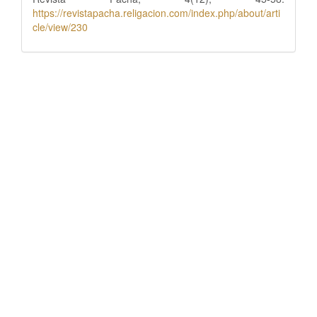
https://revistapacha.religacion.com/index.php/about/arti
cle/view/230