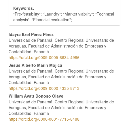
Keywords:
"Pre-feasibility"; "Laundry"; "Market viability"; "Technical
analysis"; "Financial evaluation";
Contenido
Idayra Itzel Pérez Pérez
Universidad de Panamá, Centro Regional Universitario de
principal
Veraguas, Facultad de Administración de Empresas y
Contabilidad, Panamá
del
https://orcid.org/0009-0005-6634-4986
artículo
Jesús Alberto Marín Mojica
Universidad de Panamá, Centro Regional Universitario de
Veraguas, Facultad de Administración de Empresas y
Contabilidad, Panamá
https://orcid.org/0009-0000-4335-8713
William Avatt Donoso Olave
Universidad de Panamá, Centro Regional Universitario de
Veraguas, Facultad de Administración de Empresas y
Contabilidad, Panamá
https://orcid.org/0000-0001-7715-8488